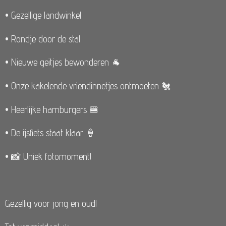
• Gezellige landwinkel
• Rondje door de stal
• Nieuwe geitjes bewonderen 🐐
• Onze kakelende vriendinnetjes ontmoeten 🐔
• Heerlijke hamburgers 🍔
• De ijsfiets staat klaar 🍦
• 📸 Uniek fotomoment!
Gezellig voor jong en oud!