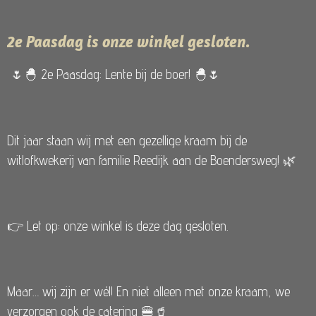
2e Paasdag is onze winkel gesloten.
🌷🐣 2e Paasdag: Lente bij de boer! 🐣🌷
Dit jaar staan wij met een gezellige kraam bij de
witlofkwekerij van familie Reedijk aan de Boendersweg! 🌿
👉 Let op: onze winkel is deze dag gesloten.
Maar… wij zijn er wél! En niet alleen met onze kraam, we
verzorgen ook de catering 🍔🥤