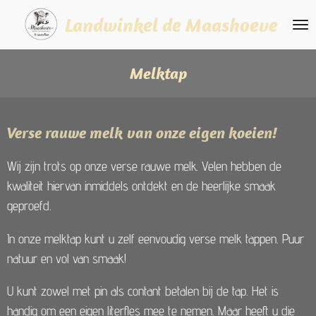
Ga
Landwinkel de Maashoeve
direct
naar
Melktap
de
hoofdinhoud
Verse rauwe melk van onze eigen koeien!
Wij zijn trots op onze verse rauwe melk. Velen hebben de
kwaliteit hiervan inmiddels ontdekt en de heerlijke smaak
geproefd.
In onze melktap kunt u zelf eenvoudig verse melk tappen. Puur
natuur en vol van smaak!
U kunt zowel met pin als contant betalen bij de tap. Het is
handig om een eigen literfles mee te nemen. Maar heeft u die